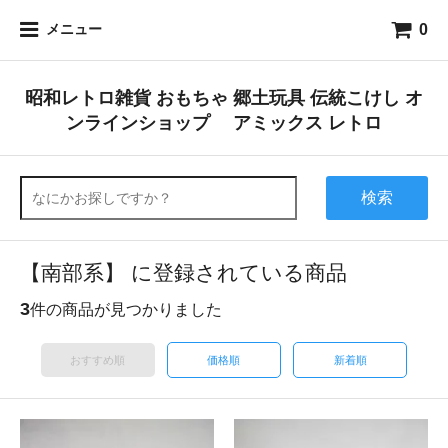
0
メニュー
昭和レトロ雑貨 おもちゃ 郷土玩具 伝統こけし オ
ンラインショップ アミックス レトロ
検索
【南部系】 に登録されている商品
3
件の商品が見つかりました
おすすめ順
価格順
新着順