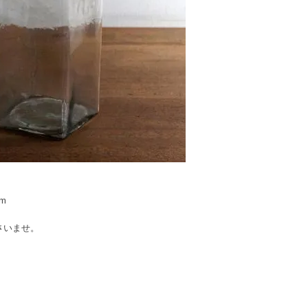
m
いませ。