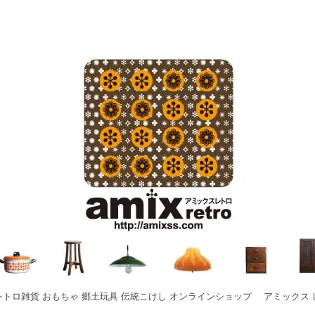
レトロ雑貨 おもちゃ 郷土玩具 伝統こけし オンラインショップ アミックス 