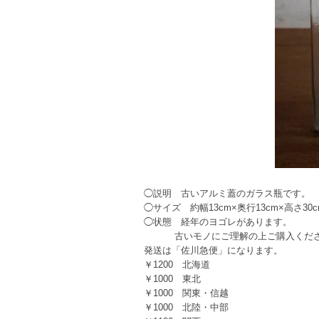
◯説明 古いアルミ蓋のガラス瓶です。
◯サイズ 約幅13cm×奥行13cm×高さ30c
◯状態 経年のヨゴレがあります。
古いモノにご理解の上ご購入くださ
発送は「佐川急便」になります。
￥1200 北海道
￥1000 東北
￥1000 関東・信越
￥1000 北陸・中部