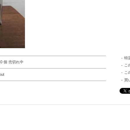
特
 0 個 売切れ中
こ
こ
out
買