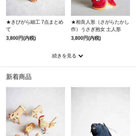
★きびがら細工 7点まとめ
★相良人形（さがらたかし
て
作）うさぎ抱女 土人形
3,800円(内税)
3,800円(内税)
続きを見る
新着商品