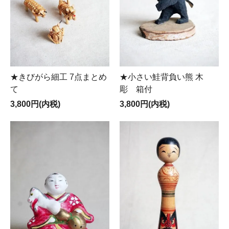
★きびがら細工 7点まとめ
★小さい鮭背負い熊 木
て
彫 箱付
3,800円(内税)
3,800円(内税)