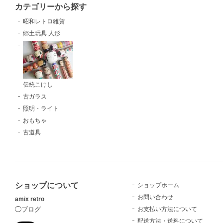
カテゴリーから探す
昭和レトロ雑貨
郷土玩具 人形
伝統こけし
古ガラス
照明・ライト
おもちゃ
古道具
ショップについて
ショップホーム
お問い合わせ
amix retro
お支払い方法について
◯ブログ
配送方法・送料について