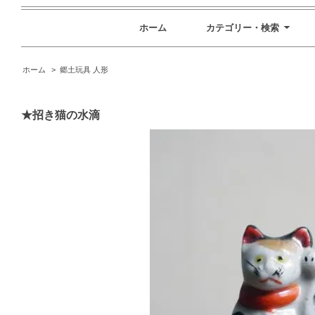
ホーム
カテゴリー・検索
ホーム
>
郷土玩具 人形
★招き猫の水滴