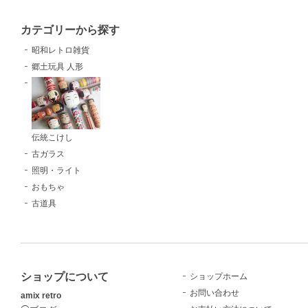
カテゴリーから探す
昭和レトロ雑貨
郷土玩具 人形
伝統こけし
古ガラス
照明・ライト
おもちゃ
古道具
ショップについて
ショップホーム
お問い合わせ
amix retro