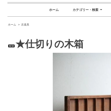
ホーム
カテゴリー・検索
ホーム
>
古道具
★仕切りの木箱