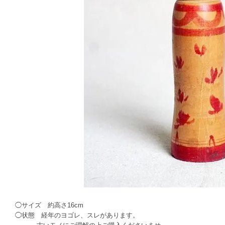
◯サイズ 約高さ16cm
◯状態 経年のヨゴレ、スレがあります。