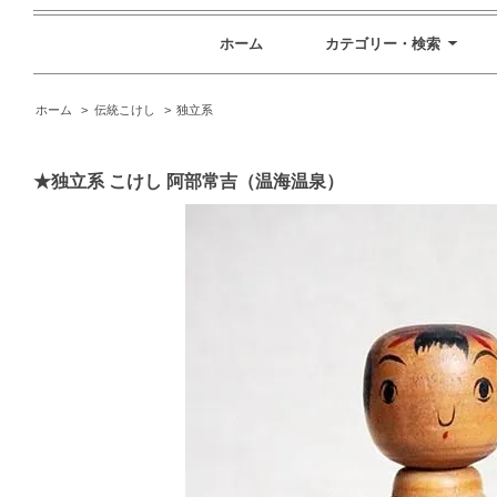
ホーム
カテゴリー・検索
ホーム
>
伝統こけし
>
独立系
★独立系 こけし 阿部常吉（温海温泉）