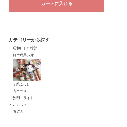
カテゴリーから探す
昭和レトロ雑貨
郷土玩具 人形
伝統こけし
古ガラス
照明・ライト
おもちゃ
古道具