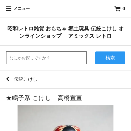
0
メニュー
昭和レトロ雑貨 おもちゃ 郷土玩具 伝統こけし オ
ンラインショップ アミックス レトロ
検索
伝統こけし
★鳴子系 こけし 高橋宣直