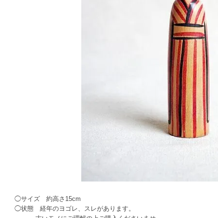
◯サイズ 約高さ15cm
◯状態 経年のヨゴレ、スレがあります。