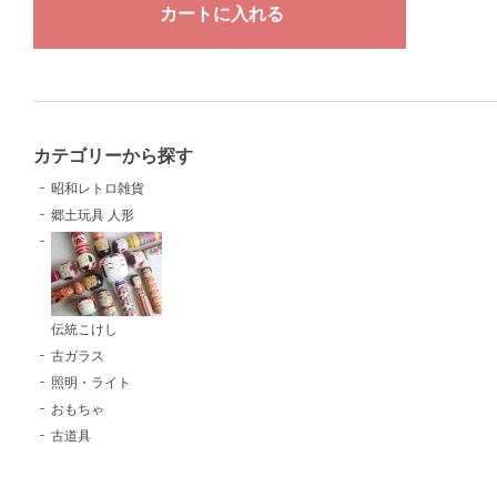
カテゴリーから探す
昭和レトロ雑貨
郷土玩具 人形
伝統こけし
古ガラス
照明・ライト
おもちゃ
古道具