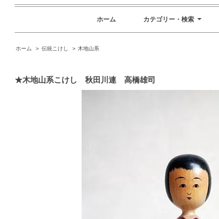
ホーム
カテゴリー・検索
ホーム
>
伝統こけし
>
木地山系
★木地山系こけし 秋田川連 高橋雄司