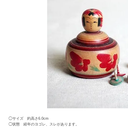
◯サイズ 約高さ6.0cm
◯状態 経年のヨゴレ、スレがあります。