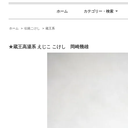
ホーム
カテゴリー・検索
ホーム
>
伝統こけし
>
蔵王系
★蔵王高湯系 えじこ こけし 岡崎幾雄