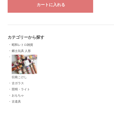
カテゴリーから探す
昭和レトロ雑貨
郷土玩具 人形
伝統こけし
古ガラス
照明・ライト
おもちゃ
古道具