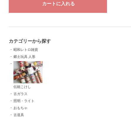
カテゴリーから探す
昭和レトロ雑貨
郷土玩具 人形
伝統こけし
古ガラス
照明・ライト
おもちゃ
古道具