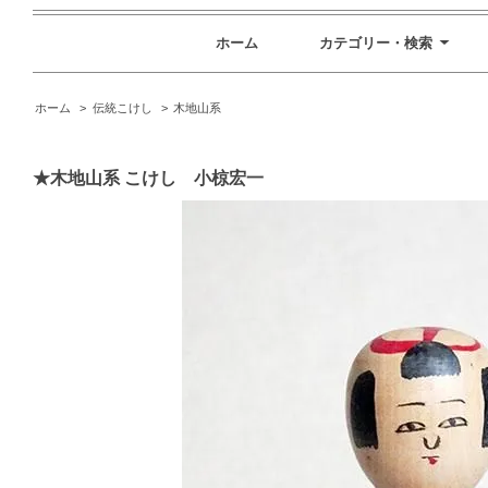
ホーム
カテゴリー・検索
ホーム
>
伝統こけし
>
木地山系
★木地山系 こけし 小椋宏一