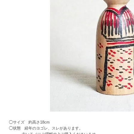
◯サイズ 約高さ18cm
◯状態 経年のヨゴレ、スレがあります。