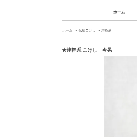
ホーム
ホーム
>
伝統こけし
>
津軽系
★津軽系 こけし 今晃