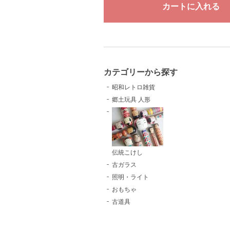
カテゴリーから探す
昭和レトロ雑貨
郷土玩具 人形
伝統こけし
古ガラス
照明・ライト
おもちゃ
古道具