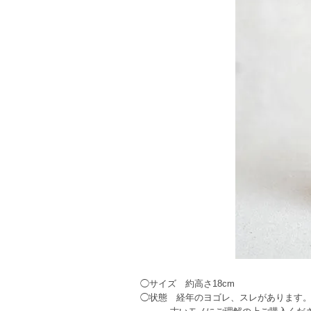
◯サイズ 約高さ18cm
◯状態 経年のヨゴレ、スレがあります