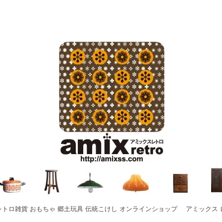
レトロ雑貨 おもちゃ 郷土玩具 伝統こけし オンラインショップ アミックス 