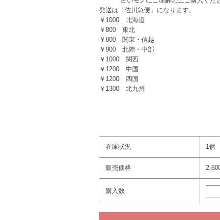
古いモノにご理解の上ご購入くださ
発送は「佐川急便」になります。
￥1000 北海道
￥800 東北
￥800 関東・信越
￥900 北陸・中部
￥1000 関西
￥1200 中国
￥1200 四国
￥1300 北九州
在庫状況
1個
販売価格
2,8
購入数