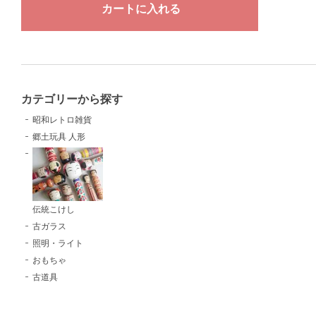
カテゴリーから探す
昭和レトロ雑貨
郷土玩具 人形
伝統こけし
古ガラス
照明・ライト
おもちゃ
古道具