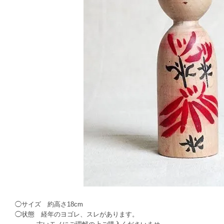
◯サイズ 約高さ18cm
◯状態 経年のヨゴレ、スレがあります。