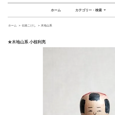
ホーム
カテゴリー・検索
ホーム
>
伝統こけし
>
木地山系
★木地山系 小椋利亮