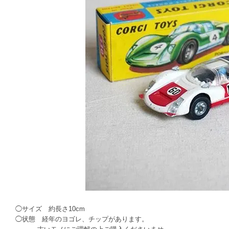
◯サイズ 約長さ10cm
◯状態 経年のヨゴレ、チップがあります。