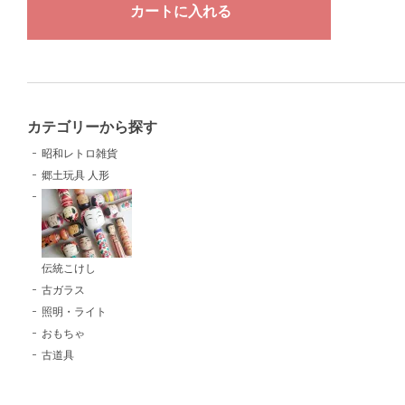
カテゴリーから探す
昭和レトロ雑貨
郷土玩具 人形
伝統こけし
古ガラス
照明・ライト
おもちゃ
古道具