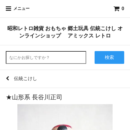
0
メニュー
昭和レトロ雑貨 おもちゃ 郷土玩具 伝統こけし オ
ンラインショップ アミックス レトロ
検索
伝統こけし
★山形系 長谷川正司