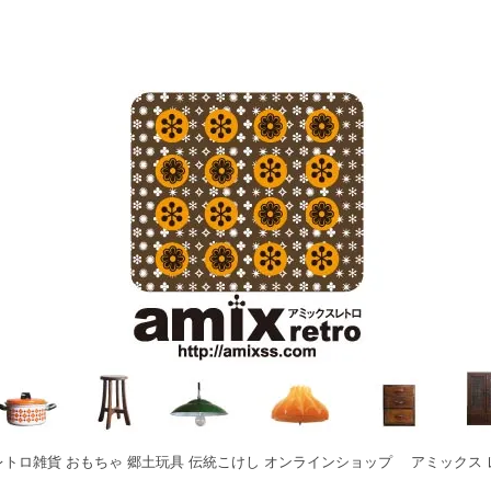
レトロ雑貨 おもちゃ 郷土玩具 伝統こけし オンラインショップ アミックス 